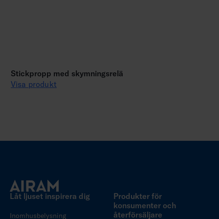
Stickpropp med skymningsrelä
Visa produkt
Låt ljuset inspirera dig
Produkter för
konsumenter och
återförsäljare
Inomhusbelysning