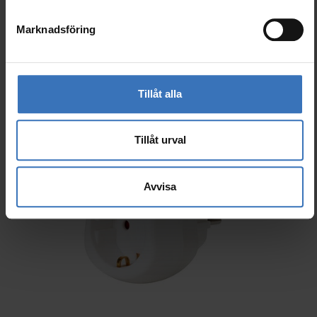
Marknadsföring
Tillåt alla
Tillåt urval
Avvisa