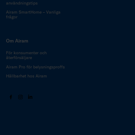
användningstips
Airam SmartHome – Vanliga
frågor
Om Airam
För konsumenter och
återförsäljare
Airam Pro för belysningsproffs
Hållbarhet hos Airam