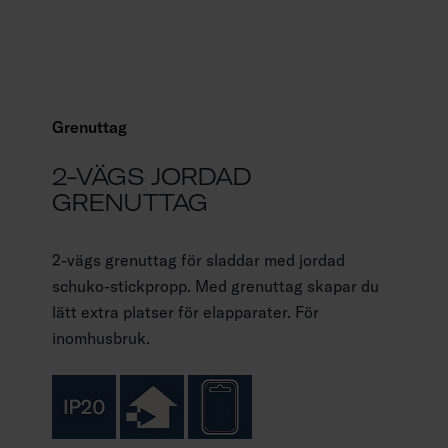
Grenuttag
2-VÄGS JORDAD
GRENUTTAG
2-vägs grenuttag för sladdar med jordad
schuko-stickpropp. Med grenuttag skapar du
lätt extra platser för elapparater. För
inomhusbruk.