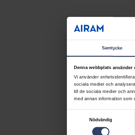
Samtycke
Denna webbplats använder 
Vi använder enhetsidentifierar
sociala medier och analysera 
till de sociala medier och a
med annan information som du 
Samtyckesval
Nödvändig