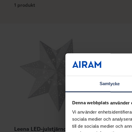
1 produkt
Samtycke
Denna webbplats använder 
Vi använder enhetsidentifierar
sociala medier och analysera 
till de sociala medier och a
Leena LED-julstjärnor