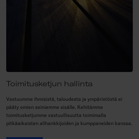
Toimitusketjun hallinta
Vastuumme ihmisistä, taloudesta ja ympäristöstä ei
pääty omien seiniemme sisälle. Kehitämme
toimitusketjumme vastuullisuutta toimimalla
pitkäaikaisten alihankkijoiden ja kumppaneiden kanssa.