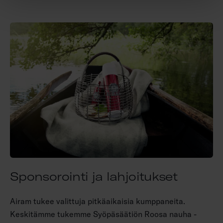
Sponsorointi ja lahjoitukset
Airam tukee valittuja pitkäaikaisia kumppaneita.
Keskitämme tukemme Syöpäsäätiön Roosa nauha -