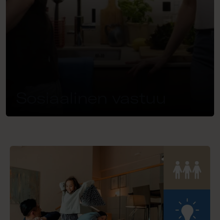
Sosiaalinen vastuu