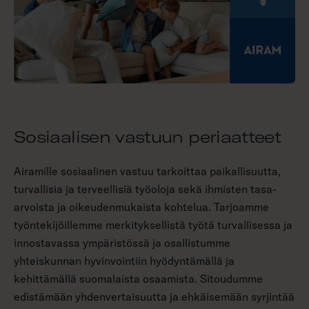
Sosiaalisen vastuun periaatteet
Airamille sosiaalinen vastuu tarkoittaa paikallisuutta,
turvallisia ja terveellisiä työoloja sekä ihmisten tasa-
arvoista ja oikeudenmukaista kohtelua. Tarjoamme
työntekijöillemme merkityksellistä työtä turvallisessa ja
innostavassa ympäristössä ja osallistumme
yhteiskunnan hyvinvointiin hyödyntämällä ja
kehittämällä suomalaista osaamista. Sitoudumme
edistämään yhdenvertaisuutta ja ehkäisemään syrjintää