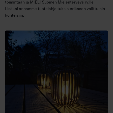
toimintaan ja MIELI Suomen Mielenterveys ry:lle.
Lisäksi annamme tuotelahjoituksia erikseen valittuihin
kohteisiin.