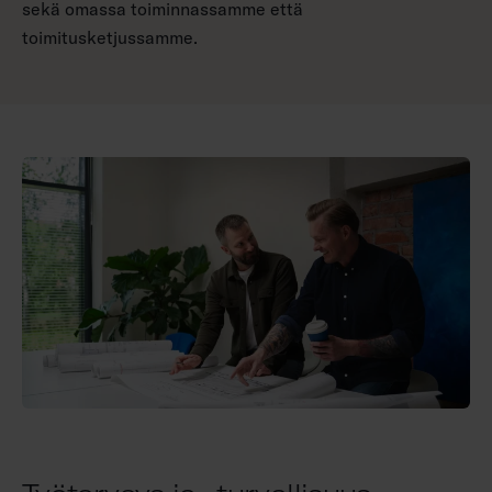
sekä omassa toiminnassamme että
toimitusketjussamme.