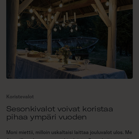
Koristevalot
Sesonkivalot voivat koristaa
pihaa ympäri vuoden
Moni miettii, milloin uskaltaisi laittaa jouluvalot ulos. Me