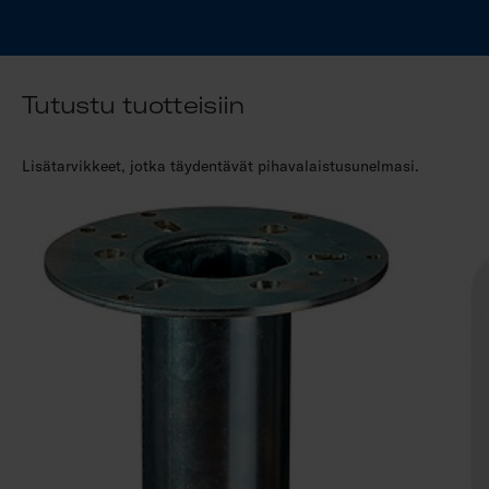
Tutustu tuotteisiin
Lisätarvikkeet, jotka täydentävät pihavalaistusunelmasi.