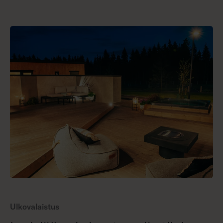
Ulkovalaistus