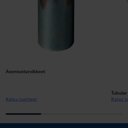
Asennustarvikkeet
Tubular
Katso tuotteet
Katso t