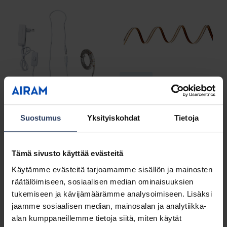
Uutuus
COB Led Strip
Katso tuotteet
Led Strip 24 V
Suostumus
Yksityiskohdat
Tietoja
Katso tuotteet
Tämä sivusto käyttää evästeitä
Käytämme evästeitä tarjoamamme sisällön ja mainosten
räätälöimiseen, sosiaalisen median ominaisuuksien
tukemiseen ja kävijämäärämme analysoimiseen. Lisäksi
jaamme sosiaalisen median, mainosalan ja analytiikka-
alan kumppaneillemme tietoja siitä, miten käytät