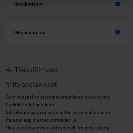
Henkilötiedot
Oikeusperuste
4. Tietolähteet
Yritysasiakkaat
Asioidessasi edustamasi organisaation puolesta
henkilötiedot saadaan
lähtökohtaisesti edustamaltasi yritykseltä muun
muassa sopimusneuvottelujen ja
tilauksen tekemisen yhteydessä. Voimme saada