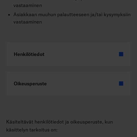
vastaaminen
Asiakkaan muuhun palautteeseen ja/tai kysymyksiin
vastaaminen
Henkilötiedot
Oikeusperuste
Käsiteltävät henkilötiedot ja oikeusperuste, kun
käsittelyn tarkoitus on: