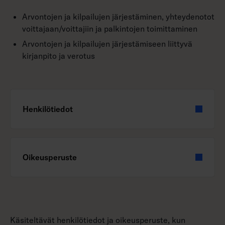
Arvontojen ja kilpailujen järjestäminen, yhteydenotot
voittajaan/voittajiin ja palkintojen toimittaminen
Arvontojen ja kilpailujen järjestämiseen liittyvä
kirjanpito ja verotus
Henkilötiedot
Oikeusperuste
Käsiteltävät henkilötiedot ja oikeusperuste, kun