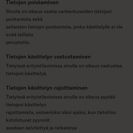
Tietojen poistaminen
Sinulla on oikeus vaatia vanhentuneiden tietojesi
poistamista sekä
sellaisten tietojen poistamista, jonka käsittelylle ei ole
enää laillista
perustetta.
Tietojen käsittelyn vastustaminen
Tietyissä erityistilanteissa sinulla on oikeus vastustaa
tietojesi käsittelyä.
Tietojen käsittelyn rajoittaminen
Tietyissä erityistilanteissa sinulla on oikeus pyytää
tietojesi käsittelyn
rajoittamista, esimerkiksi siksi ajaksi, kun tietoihisi
kohdistuvat pyynnöt
saadaan selvitettyä ja ratkaistua