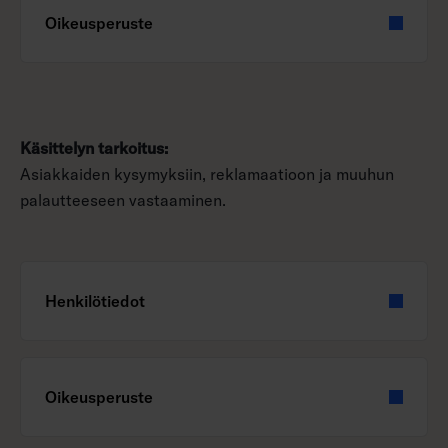
Oikeusperuste
Käsittelyn tarkoitus:
Asiakkaiden kysymyksiin, reklamaatioon ja muuhun
palautteeseen vastaaminen.
Henkilötiedot
Oikeusperuste