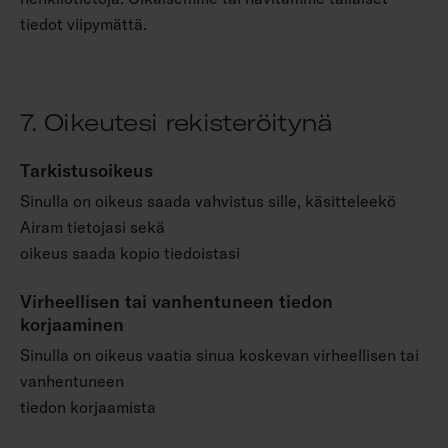
tiedot viipymättä.
7. Oikeutesi rekisteröitynä
Tarkistusoikeus
Sinulla on oikeus saada vahvistus sille, käsitteleekö
Airam tietojasi sekä
oikeus saada kopio tiedoistasi
Virheellisen tai vanhentuneen tiedon
korjaaminen
Sinulla on oikeus vaatia sinua koskevan virheellisen tai
vanhentuneen
tiedon korjaamista