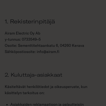
1. Rekisterinpitäjä
Airam Electric Oy Ab
y-tunnus: 0733549–5
Osoite: Sementtitehtaankatu 6, 04260 Kerava
Sähköpostiosoite: info@airam.fi
2. Kuluttaja-asiakkaat
Käsiteltävät henkilötiedot ja oikeusperuste, kun
käsittelyn tarkoitus on:
Asiakkaiden reklamaatioon ja palautteisiin