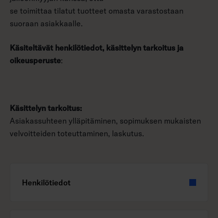
se toimittaa tilatut tuotteet omasta varastostaan
suoraan asiakkaalle.
Käsiteltävät henkilötiedot, käsittelyn tarkoitus ja
oikeusperuste
:
Käsittelyn tarkoitus:
Asiakassuhteen ylläpitäminen, sopimuksen mukaisten
velvoitteiden toteuttaminen, laskutus.
Henkilötiedot