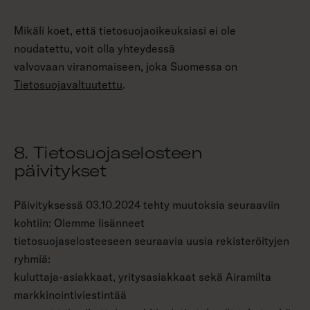
Mikäli koet, että tietosuojaoikeuksiasi ei ole
noudatettu, voit olla yhteydessä
valvovaan viranomaiseen, joka Suomessa on
Tietosuojavaltuutettu
.
8. Tietosuojaselosteen
päivitykset
Päivityksessä 03.10.2024 tehty muutoksia seuraaviin
kohtiin: Olemme lisänneet
tietosuojaselosteeseen seuraavia uusia rekisteröityjen
ryhmiä:
kuluttaja-asiakkaat, yritysasiakkaat sekä Airamilta
markkinointiviestintää