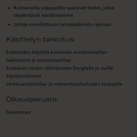
Kolmansilta osapuolilta saatavat tiedot, jotka
täydentävät keräämiämme
tietoja sovellettavan lainsäädännön rajoissa
Käsittelyn tarkoitus:
Evästeiden käyttöä koskevan suostumustilan
hallinnointi ja suostumustilaa
koskevan tiedon välittäminen Googlelle ja muille
käyttämillemme
verkkoanalytiikka- ja mainontapalveluiden tarjoajille
Oikeusperuste:
Suostumus