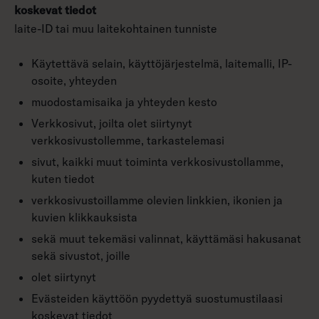
koskevat tiedot
laite-ID tai muu laitekohtainen tunniste
Käytettävä selain, käyttöjärjestelmä, laitemalli, IP-
osoite, yhteyden
muodostamisaika ja yhteyden kesto
Verkkosivut, joilta olet siirtynyt
verkkosivustollemme, tarkastelemasi
sivut, kaikki muut toiminta verkkosivustollamme,
kuten tiedot
verkkosivustoillamme olevien linkkien, ikonien ja
kuvien klikkauksista
sekä muut tekemäsi valinnat, käyttämäsi hakusanat
sekä sivustot, joille
olet siirtynyt
Evästeiden käyttöön pyydettyä suostumustilaasi
koskevat tiedot