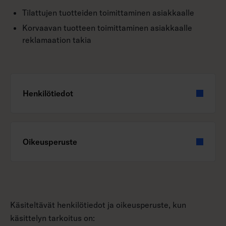
Tilattujen tuotteiden toimittaminen asiakkaalle
Korvaavan tuotteen toimittaminen asiakkaalle
reklamaation takia
Henkilötiedot
Oikeusperuste
Käsiteltävät henkilötiedot ja oikeusperuste, kun
käsittelyn tarkoitus on: