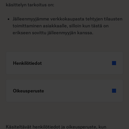
käsittelyn tarkoitus on:
Jälleenmyyjämme verkkokaupasta tehtyjen tilausten
toimittaminen asiakkaalle, silloin kun tästä on
erikseen sovittu jälleenmyyjän kanssa.
Henkilötiedot
Oikeusperuste
Käsiteltävät henkilötiedot ja oikeusperuste, kun