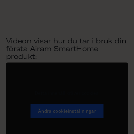
Videon visar hur du tar i bruk din
första Airam SmartHome-
produkt:
Detta innehåll kräver cookies.
Ändra cookieinställningar