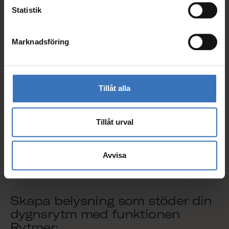
Statistik
Detta innehåll kräver cookies.
Marknadsföring
Ändra cookieinställningar
Tillåt alla
Tillåt urval
Avvisa
Skapa belysning som stöder din
dygnsrytm med funktionen
Rytmer: