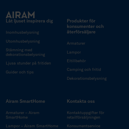
Låt ljuset inspirera dig
Produkter för
konsumenter och
återförsäljare
Inomhusbelysning
Utomhusbelysning
Armaturer
Stämning med
Lampor
dekorationsbelysning
Eltillbehör
Ljusa stunder på fritiden
Camping och fritid
Guider och tips
Dekorationsbelysning
Airam SmartHome
Kontakta oss
Armaturer – Airam
Kontaktuppgifter för
SmartHome
retailförsäljningen
Lampor – Airam SmartHome
Konsumentservice