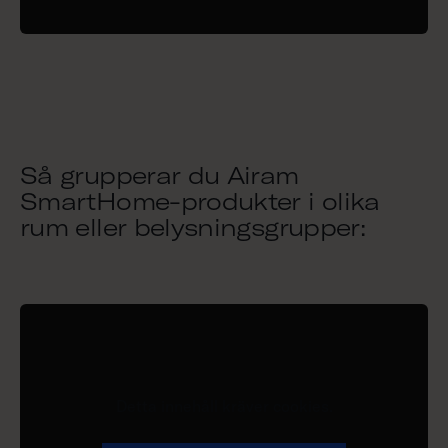
Så grupperar du Airam
SmartHome-produkter i olika
rum eller belysningsgrupper:
Detta innehåll kräver cookies.