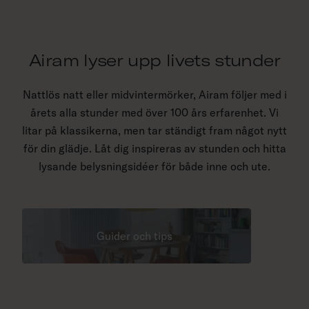
Airam lyser upp livets stunder
Nattlös natt eller midvintermörker, Airam följer med i
årets alla stunder med över 100 års erfarenhet. Vi
litar på klassikerna, men tar ständigt fram något nytt
för din glädje. Låt dig inspireras av stunden och hitta
lysande belysningsidéer för både inne och ute.
Guider och tips
L
ä
s