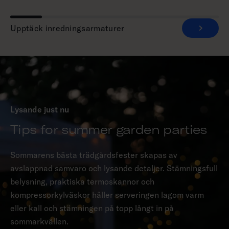
Upptäck inredningsarmaturer
Lysande just nu
Tips for summer garden parties
Sommarens bästa trädgårdsfester skapas av
avslappnad samvaro och lysande detaljer. Stämningsfull
belysning, praktiska termoskannor och
kompressorkylväskor håller serveringen lagom varm
eller kall och stämningen på topp långt in på
sommarkvällen.