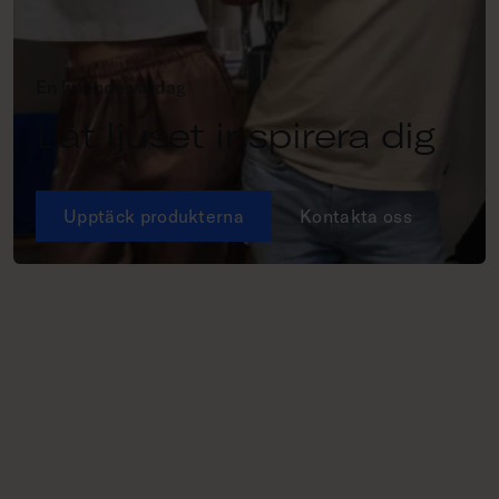
En lysande vardag
Låt ljuset inspirera dig
Upptäck produkterna
Kontakta oss