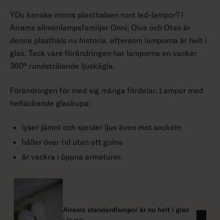
YDu kanske minns plasthalsen runt led-lampor? I
Airams allmänlampsfamiljer Onni, Oiva och Otso är
denna plasthals nu historia, eftersom lamporna är helt i
glas. Tack vare förändringen har lamporna en vacker
360° rundstrålande ljuskägla.
Förändringen för med sig många fördelar. Lampor med
heltäckande glaskupa:
lyser jämnt och sprider ljus även mot sockeln
håller över tid utan att gulna
är vackra i öppna armaturer.
Airams standardlampor är nu helt i glas
Läs mer