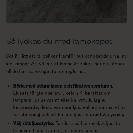
Så lyckas du med lampköpet
Det är lätt att bli osäker framför butikens breda urval av
led-lampor. Att välja rätt lampa är enkelt när du känner
till de här tre viktigaste tumreglerna:
Börja med stämningen och färgtemperaturen.
Ljusets färgtemperatur, kelvin K, berättar om
lampans ljus är varmt eller kallvitt. Ju lägre
kelvinvärde, desto varmare ljus. Välj ett varmare ljus
för stämning och ett kallare ljus för arbetsbelysning.
Välj rätt ljusstyrka.
Fundera på hur mycket ljus du
behöver. Lumenvärdet, lm, som visas på