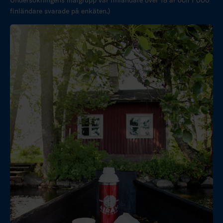
Undersökningens målgrupp var finländare över 18 år och 1 000
finländare svarade på enkäten.)