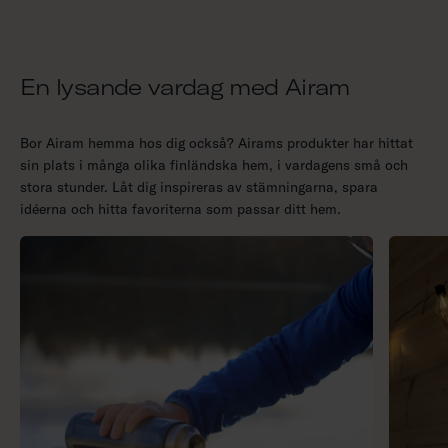
En lysande vardag med Airam
Bor Airam hemma hos dig också? Airams produkter har hittat
sin plats i många olika finländska hem, i vardagens små och
stora stunder. Låt dig inspireras av stämningarna, spara
idéerna och hitta favoriterna som passar ditt hem.