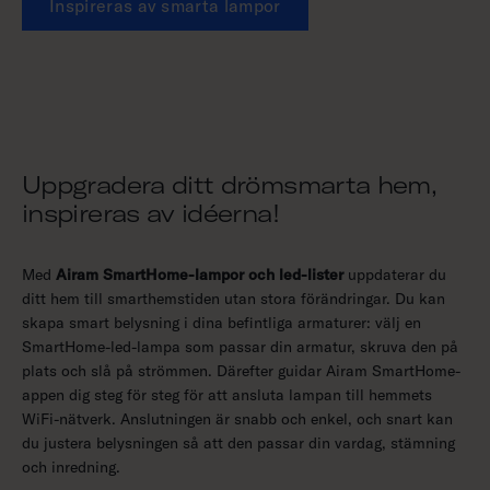
Inspireras av smarta lampor
Uppgradera ditt drömsmarta hem,
inspireras av idéerna!
Med
Airam SmartHome-lampor och led-lister
uppdaterar du
ditt hem till smarthemstiden utan stora förändringar. Du kan
skapa smart belysning i dina befintliga armaturer: välj en
SmartHome-led-lampa som passar din armatur, skruva den på
plats och slå på strömmen. Därefter guidar Airam SmartHome-
appen dig steg för steg för att ansluta lampan till hemmets
WiFi-nätverk. Anslutningen är snabb och enkel, och snart kan
du justera belysningen så att den passar din vardag, stämning
och inredning.