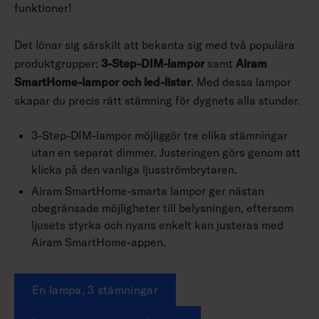
funktioner!
Det lönar sig särskilt att bekanta sig med två populära
produktgrupper:
3-Step-DIM-lampor
samt
Airam
SmartHome-lampor och led-lister
. Med dessa lampor
skapar du precis rätt stämning för dygnets alla stunder.
3-Step-DIM-lampor möjliggör tre olika stämningar
utan en separat dimmer. Justeringen görs genom att
klicka på den vanliga ljusströmbrytaren.
Airam SmartHome-smarta lampor ger nästan
obegränsade möjligheter till belysningen, eftersom
ljusets styrka och nyans enkelt kan justeras med
Airam SmartHome-appen.
En lampa, 3 stämningar