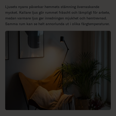
Ljusets nyans påverkar hemmets stämning överraskande
mycket. Kallare ljus gör rummet fräscht och lämpligt för arbete,
medan varmare ljus ger inredningen mjukhet och hemtrevnad.
Samma rum kan se helt annorlunda ut i olika färgtemperaturer.