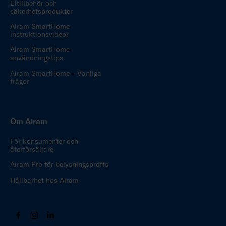
Eltillbehör och
säkerhetsprodukter
Airam SmartHome
instruktionsvideor
Airam SmartHome
användningstips
Airam SmartHome – Vanliga
frågor
Om Airam
För konsumenter och
återförsäljare
Airam Pro för belysningsproffs
Hållbarhet hos Airam