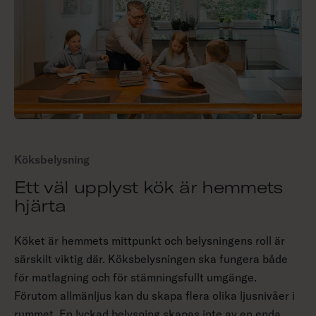
Köksbelysning
Ett väl upplyst kök är hemmets
hjärta
Köket är hemmets mittpunkt och belysningens roll är
särskilt viktig där. Köksbelysningen ska fungera både
för matlagning och för stämningsfullt umgänge.
Förutom allmänljus kan du skapa flera olika ljusnivåer i
rummet. En lyckad belysning skapas inte av en enda