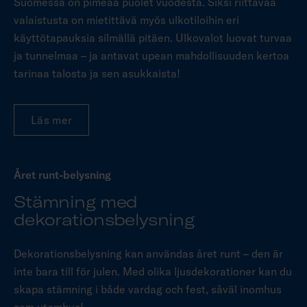
Suomessa on pimeää puolet vuodesta. Siksi riittävää
valaistusta on mietittävä myös ulkotiloihin eri
käyttötapauksia silmällä pitäen. Ulkovalot luovat turvaa
ja tunnelmaa – ja antavat upean mahdollisuuden kertoa
tarinaa talosta ja sen asukkaista!
Läs mer
Året runt-belysning
Stämning med
dekorationsbelysning
Dekorationsbelysning kan användas året runt – den är
inte bara till för julen. Med olika ljusdekorationer kan du
skapa stämning i både vardag och fest, såväl inomhus