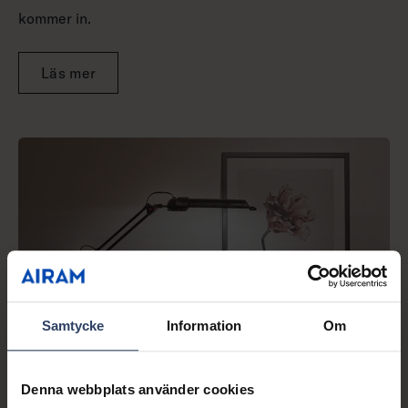
kommer in.
Läs mer
Samtycke
Information
Om
Denna webbplats använder cookies