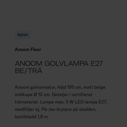
Nyhet
Anoom Floor
ANOOM GOLVLAMPA E27
BE/TRÄ
Anoom golvarmatur, höjd 155 cm, matt beige
stålkupa Ø 12 cm. Detaljer i certifierat
trämaterial. Lampa max. 5 W LED-lampa E27,
medföljer ej. På-/av-brytare på sladden,
textilsladd 1,8 m.