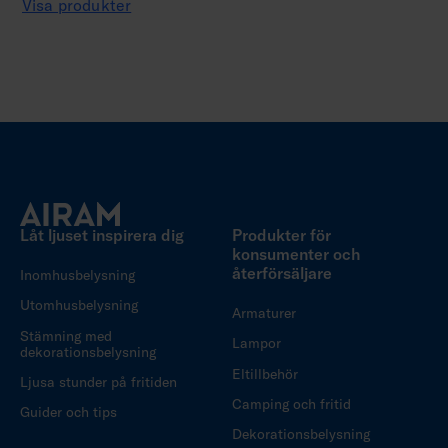
Visa produkter
Låt ljuset inspirera dig
Produkter för
konsumenter och
återförsäljare
Inomhusbelysning
Utomhusbelysning
Armaturer
Stämning med
Lampor
dekorationsbelysning
Eltillbehör
Ljusa stunder på fritiden
Camping och fritid
Guider och tips
Dekorationsbelysning