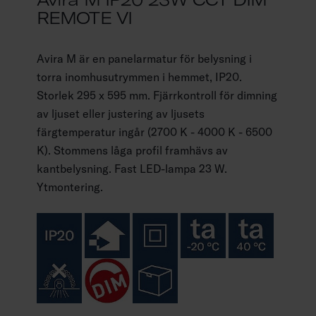
REMOTE VI
Avira M är en panelarmatur för belysning i
torra inomhusutrymmen i hemmet, IP20.
Storlek 295 x 595 mm. Fjärrkontroll för dimning
av ljuset eller justering av ljusets
färgtemperatur ingår (2700 K - 4000 K - 6500
K). Stommens låga profil framhävs av
kantbelysning. Fast LED-lampa 23 W.
Ytmontering.