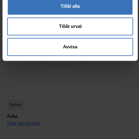
Tillåt alla
Liknande produkter
Tillåt urval
Avvisa
Nyhet
Arke
Visa produkter