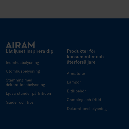
Låt ljuset inspirera dig
Produkter för
konsumenter och
återförsäljare
Inomhusbelysning
Utomhusbelysning
Armaturer
Stämning med
Lampor
dekorationsbelysning
Eltillbehör
Ljusa stunder på fritiden
Camping och fritid
Guider och tips
Dekorationsbelysning