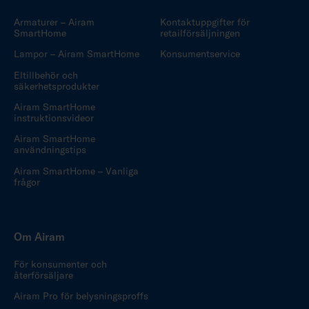
Armaturer – Airam
Kontaktuppgifter för
SmartHome
retailförsäljningen
Lampor – Airam SmartHome
Konsumentservice
Eltillbehör och
säkerhetsprodukter
Airam SmartHome
instruktionsvideor
Airam SmartHome
användningstips
Airam SmartHome – Vanliga
frågor
Om Airam
För konsumenter och
återförsäljare
Airam Pro för belysningsproffs