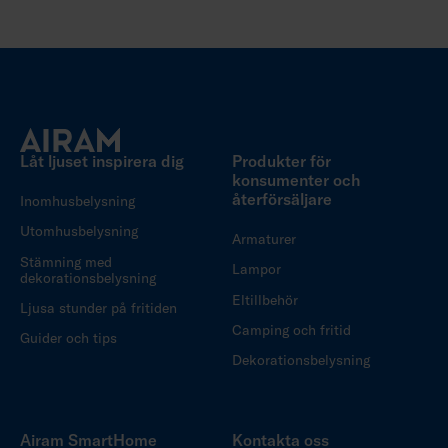
Låt ljuset inspirera dig
Produkter för
konsumenter och
återförsäljare
Inomhusbelysning
Utomhusbelysning
Armaturer
Stämning med
Lampor
dekorationsbelysning
Eltillbehör
Ljusa stunder på fritiden
Camping och fritid
Guider och tips
Dekorationsbelysning
Airam SmartHome
Kontakta oss