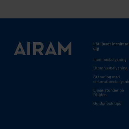
Låt ljuset inspirera
dig
Inomhusbelysning
Utomhusbelysning
Stämning med
dekorationsbelysni
Ljusa stunder på
fritiden
Guider och tips