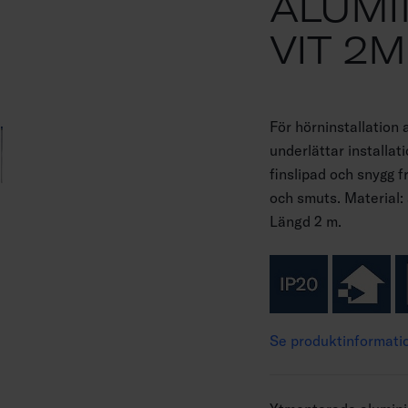
ALUMI
VIT 2M
För hörninstallation
underlättar installat
finslipad och snygg
och smuts. Material:
Längd 2 m.
Se produktinformati