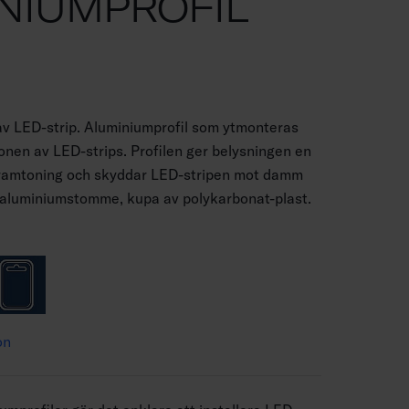
NIUMPROFIL
 av LED-strip. Aluminiumprofil som ytmonteras
ionen av LED-strips. Profilen ger belysningen en
 framtoning och skyddar LED-stripen mot damm
 aluminiumstomme, kupa av polykarbonat-plast.
on