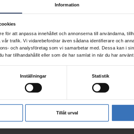
Information
isk information
cookies
e för att anpassa innehållet och annonserna till användarna, tillh
vår trafik. Vi vidarebefordrar även sådana identifierare och anna
nnons- och analysföretag som vi samarbetar med. Dessa kan i sin
har tillhandahållit eller som de har samlat in när du har använt 
Inställningar
Statistik
5200272089
0696
0696
0959
Tillåt urval