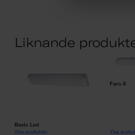
Liknande produkt
Faro X
Basic Led
Visa produkter
Visa produ