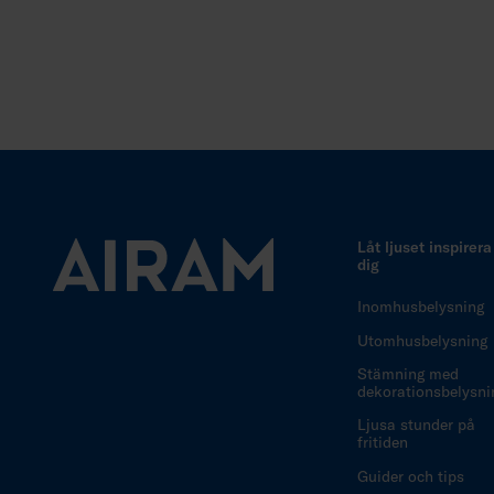
Låt ljuset inspirera
dig
Inomhusbelysning
Utomhusbelysning
Stämning med
dekorationsbelysni
Ljusa stunder på
fritiden
Guider och tips