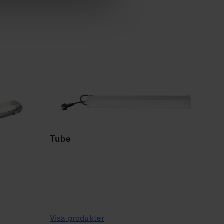
Tube
Visa produkter