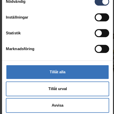
Nödvändig
Liknande produkter
Inställningar
Statistik
Marknadsföring
Tillåt alla
Nyhet
Hygge
Tillåt urval
Nyhet
Fest
Avvisa