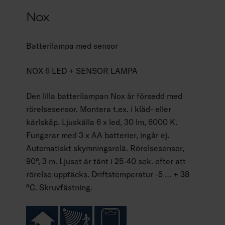
Nox
Batterilampa med sensor
NOX 6 LED + SENSOR LAMPA
Den lilla batterilampan Nox är försedd med
rörelsesensor. Montera t.ex. i kläd- eller
kärlskåp. Ljuskälla 6 x led, 30 lm, 6000 K.
Fungerar med 3 x AA batterier, ingår ej.
Automatiskt skymningsrelä. Rörelsesensor,
90°, 3 m. Ljuset är tänt i 25-40 sek. efter att
rörelse upptäcks. Driftstemperatur -5 … + 38
°C. Skruvfästning.