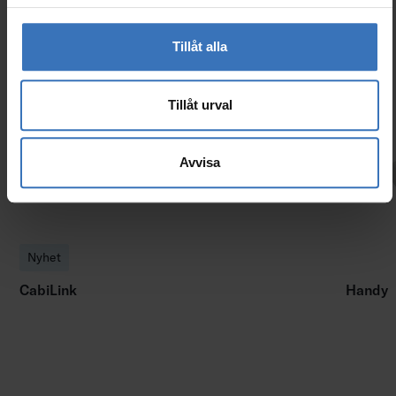
Liknande produkter
Tillåt alla
Tillåt urval
Avvisa
Nyhet
CabiLink
Handy