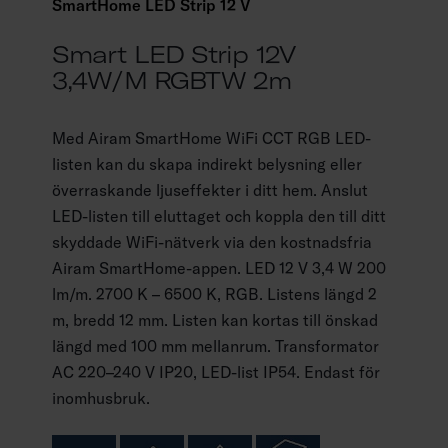
SmartHome LED Strip 12 V
Smart LED Strip 12V
3,4W/m RGBTW 2m
Med Airam SmartHome WiFi CCT RGB LED-
listen kan du skapa indirekt belysning eller
överraskande ljuseffekter i ditt hem. Anslut
LED-listen till eluttaget och koppla den till ditt
skyddade WiFi-nätverk via den kostnadsfria
Airam SmartHome-appen. LED 12 V 3,4 W 200
lm/m. 2700 K – 6500 K, RGB. Listens längd 2
m, bredd 12 mm. Listen kan kortas till önskad
längd med 100 mm mellanrum. Transformator
AC 220–240 V IP20, LED-list IP54. Endast för
inomhusbruk.