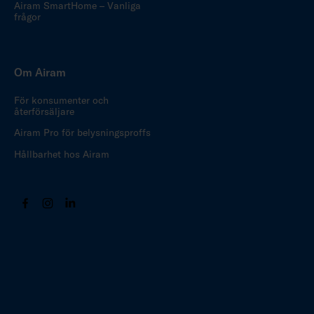
Airam SmartHome – Vanliga
frågor
Om Airam
För konsumenter och
återförsäljare
Airam Pro för belysningsproffs
Hållbarhet hos Airam