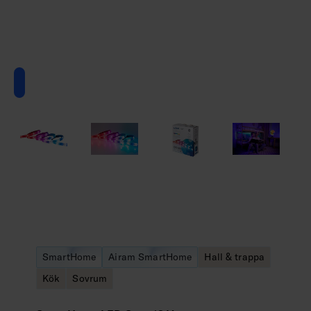
SmartHome
Airam SmartHome
Hall & trappa
Kök
Sovrum