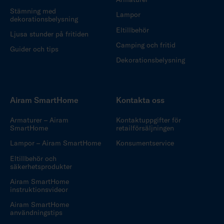
Stämning med
Lampor
dekorationsbelysning
Eltillbehör
Ljusa stunder på fritiden
Camping och fritid
Guider och tips
Dekorationsbelysning
Airam SmartHome
Kontakta oss
Armaturer – Airam
Kontaktuppgifter för
SmartHome
retailförsäljningen
Lampor – Airam SmartHome
Konsumentservice
Eltillbehör och
säkerhetsprodukter
Airam SmartHome
instruktionsvideor
Airam SmartHome
användningstips