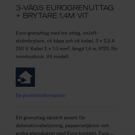
3-VÄGS EUROGRENUTTAG
+ BRYTARE 1,4M VIT
Euro-grenuttag med tre uttag, on/off-
strömbrytare, vit kåpa och vit kabel. 3 × 2,5 A
250 V. Kabel 2 × 1,0 mm², längd 1,4 m. IP20, för
inomhusbruk. Vit modell.
Se produktinformation
Ett grenuttag särskilt avsett för
dekorationsbelysning, pappersstjärnor och
andra elprodukter med Euro-kontakt. Euro-