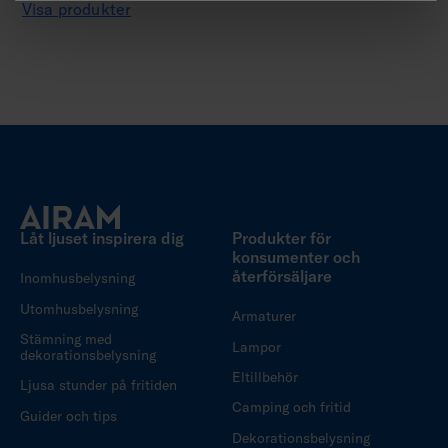
Visa produkter
Låt ljuset inspirera dig
Produkter för
konsumenter och
återförsäljare
Inomhusbelysning
Utomhusbelysning
Armaturer
Stämning med
Lampor
dekorationsbelysning
Eltillbehör
Ljusa stunder på fritiden
Camping och fritid
Guider och tips
Dekorationsbelysning