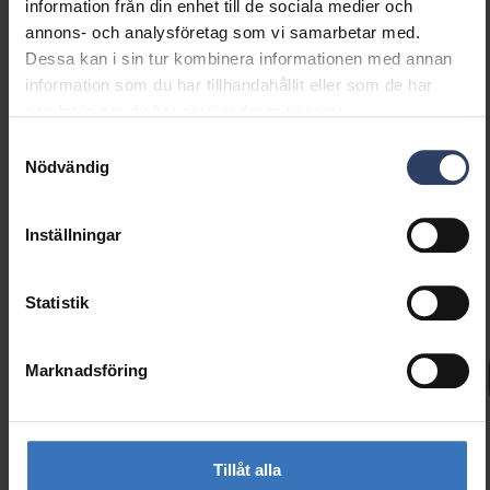
information från din enhet till de sociala medier och
annons- och analysföretag som vi samarbetar med.
Liknande produkter
Dessa kan i sin tur kombinera informationen med annan
information som du har tillhandahållit eller som de har
samlat in när du har använt deras tjänster.
Samtyckesval
Nödvändig
Inställningar
Statistik
Marknadsföring
Tillåt alla