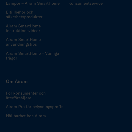
Lampor – Airam SmartHome
Konsumentservice
Eltillbehör och
säkerhetsprodukter
Airam SmartHome
instruktionsvideor
Airam SmartHome
användningstips
Airam SmartHome – Vanliga
frågor
Om Airam
För konsumenter och
återförsäljare
Airam Pro för belysningsproffs
Hållbarhet hos Airam