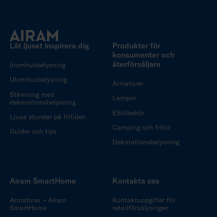
Låt ljuset inspirera dig
Produkter för
konsumenter och
återförsäljare
Inomhusbelysning
Utomhusbelysning
Armaturer
Stämning med
Lampor
dekorationsbelysning
Eltillbehör
Ljusa stunder på fritiden
Camping och fritid
Guider och tips
Dekorationsbelysning
Airam SmartHome
Kontakta oss
Armaturer – Airam
Kontaktuppgifter för
SmartHome
retailförsäljningen