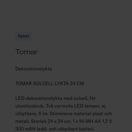
Nyhet
Tomar
Dekorationslykta
TOMAR SOLCELL LYKTA 24 CM
LED-dekorationslykta med solcell, för
utomhusbruk. Två varmvita LED-lampor, ej
utbytbara. 5 lm. Stommens material plast och
metall. Storlek 24 x 24 cm. 1 x Ni-MH AA 1,2 V
300 mAH ladd- och utbytbart batteri.