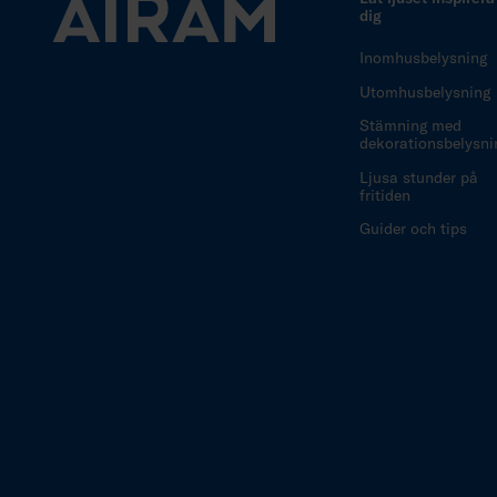
dig
Inomhusbelysning
Utomhusbelysning
Stämning med
dekorationsbelysni
Ljusa stunder på
fritiden
Guider och tips