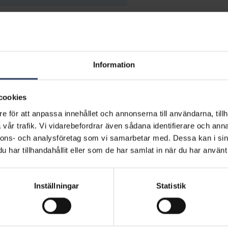
5200016430
0650
Information
cookies
e för att anpassa innehållet och annonserna till användarna, tillh
vår trafik. Vi vidarebefordrar även sådana identifierare och anna
nnons- och analysföretag som vi samarbetar med. Dessa kan i sin
har tillhandahållit eller som de har samlat in när du har använt 
er
Inställningar
Statistik