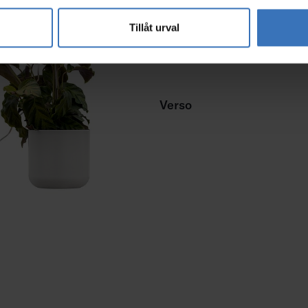
Tillåt urval
Verso