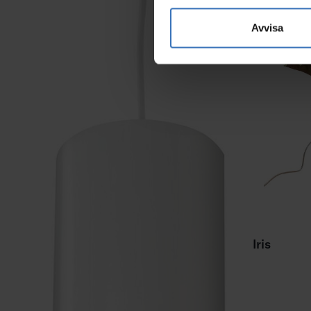
Avvisa
Iris