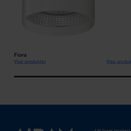
Fiora
Visa produkter
Visa produ
Låt ljuset inspirera