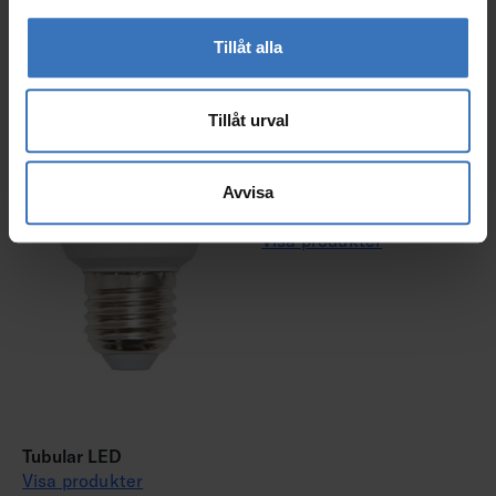
Tillåt alla
Tillåt urval
Avvisa
LED dim-to-warm
Visa produkter
Tubular LED
Visa produkter