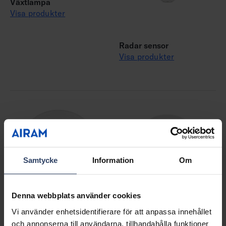
Växtlampa
Visa produkter
Radar sensor
Visa produkter
Samtycke
Information
Om
Denna webbplats använder cookies
Vi använder enhetsidentifierare för att anpassa innehållet
och annonserna till användarna, tillhandahålla funktioner