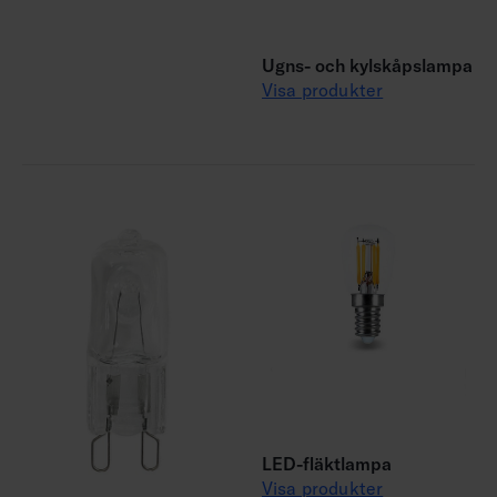
Ugns- och kylskåpslampa
Visa produkter
LED-fläktlampa
Visa produkter