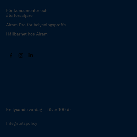
För konsumenter och
återförsäljare
Airam Pro för belysningsproffs
Hållbarhet hos Airam
En lysande vardag – i över 100 år
Integritetspolicy