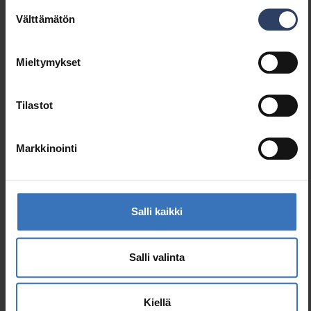
Suostumuksen
Välttämätön
valinta
Mieltymykset
Tilastot
Markkinointi
Salli kaikki
Salli valinta
Kiellä