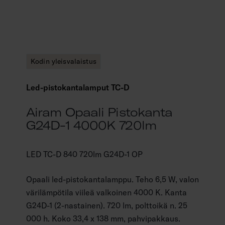
Kodin yleisvalaistus
Led-pistokantalamput TC-D
Airam Opaali Pistokanta
G24D-1 4000K 720lm
LED TC-D 840 720lm G24D-1 OP
Opaali led-pistokantalamppu. Teho 6,5 W, valon
värilämpötila viileä valkoinen 4000 K. Kanta
G24D-1 (2-nastainen). 720 lm, polttoikä n. 25
000 h. Koko 33,4 x 138 mm, pahvipakkaus.