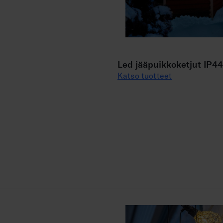
Led jääpuikkoketjut IP44
Katso tuotteet