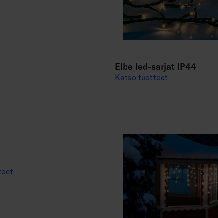
Elbe led-sarjat IP44
Katso tuotteet
teet