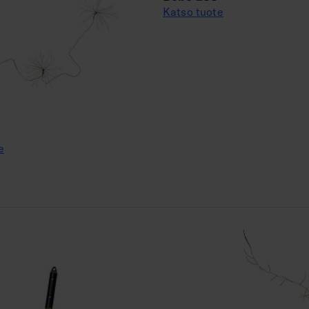
Katso tuote
e