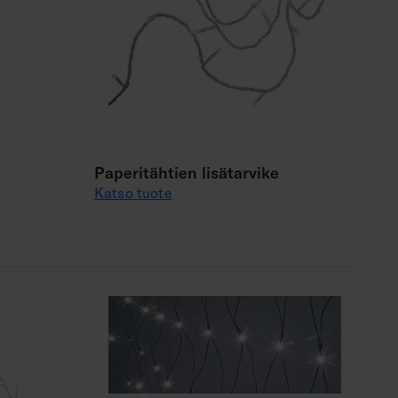
Paperitähtien lisätarvike
Katso tuote