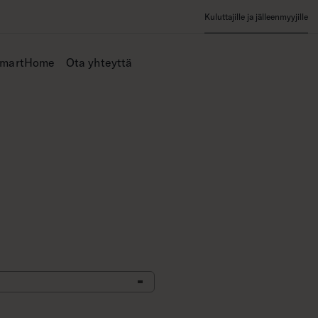
Kuluttajille ja jälleenmyyjille
SmartHome
Ota yhteyttä