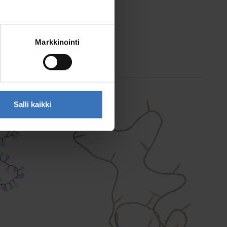
Tirandi
Katso tuotteet
Markkinointi
Salli kaikki