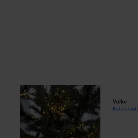
Välke
Katso tuot