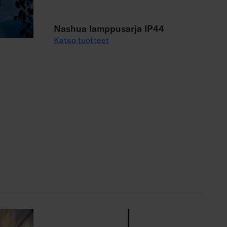
Nashua lamppusarja IP44
Katso tuotteet