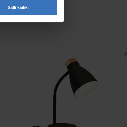
Salli kaikki