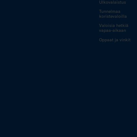
Ulkovalaistus
Tunnelmaa
koristevaloilla
Valoisia hetkiä
vapaa-aikaan
Oppaat ja vinkit