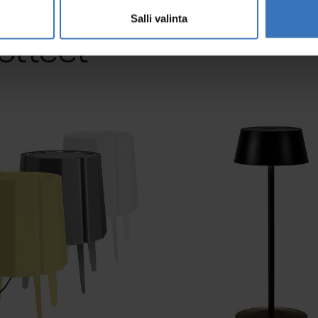
Salli valinta
otteet