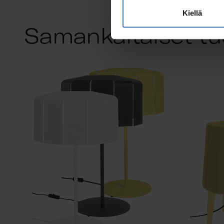
Kiellä
Samankaltaiset tu