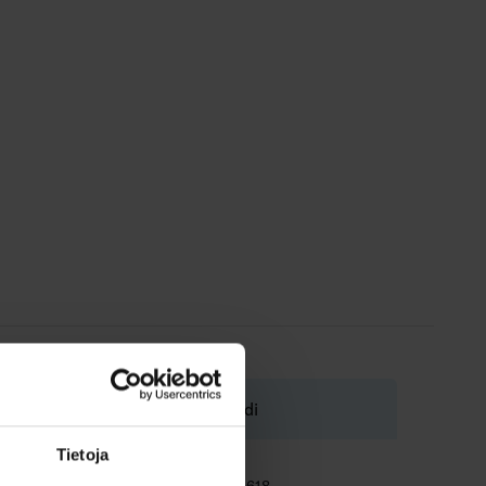
Koodi
Tietoja