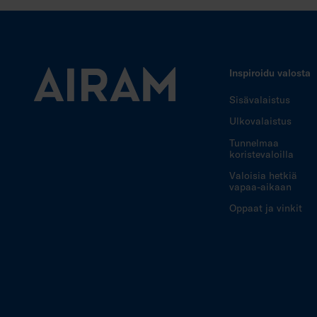
Inspiroidu valosta
Sisävalaistus
Ulkovalaistus
Tunnelmaa
koristevaloilla
Valoisia hetkiä
vapaa-aikaan
Oppaat ja vinkit