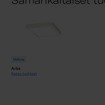
Samankaltaiset tu
Uutuus
Arke
Katso tuotteet