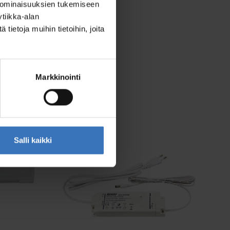
 ominaisuuksien tukemiseen
tiikka-alan
ietoja muihin tietoihin, joita
Markkinointi
Salli kaikki