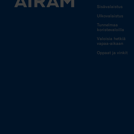
Sisävalaistus
Ulkovalaistus
Tunnelmaa
koristevaloilla
Valoisia hetkiä
vapaa-aikaan
Oppaat ja vinkit