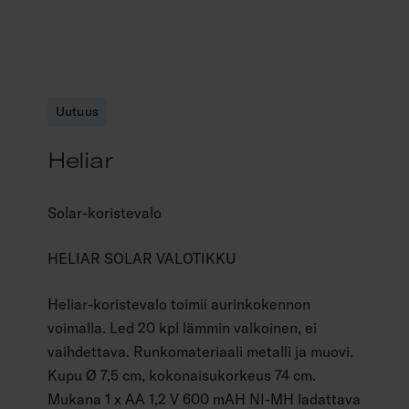
Uutuus
Heliar
Solar-koristevalo
HELIAR SOLAR VALOTIKKU
Heliar-koristevalo toimii aurinkokennon
voimalla. Led 20 kpl lämmin valkoinen, ei
vaihdettava. Runkomateriaali metalli ja muovi.
Kupu Ø 7,5 cm, kokonaisukorkeus 74 cm.
Mukana 1 x AA 1,2 V 600 mAH NI-MH ladattava