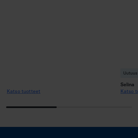
Uutuus
Selina
Katso tuotteet
Katso t