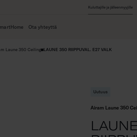
Kuluttajille ja jälleenmyyjille
SmartHome
Ota yhteyttä
am Laune 350 Ceiling
LAUNE 350 RIIPPUVAL. E27 VALK
Uutuus
Airam Laune 350 Cei
LAUNE