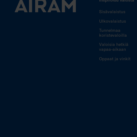
Sisävalaistus
Ulkovalaistus
Tunnelmaa
koristevaloilla
Valoisia hetkiä
vapaa-aikaan
Oppaat ja vinkit