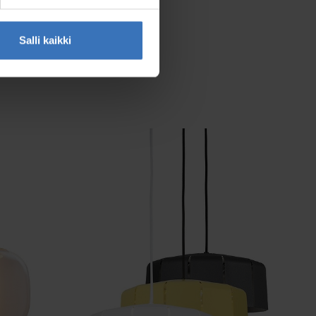
Salli kaikki