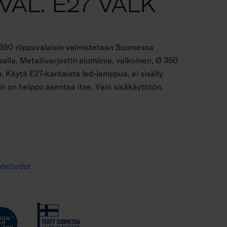
VAL. E27 VALK
350 riippuvalaisin valmistetaan Suomessa
lla. Metallivarjostin alumiinia, valkoinen, Ø 350
m. Käytä E27-kantaista led-lamppua, ei sisälly
n on helppo asentaa itse. Vain sisäkäyttöön,
tetiedot