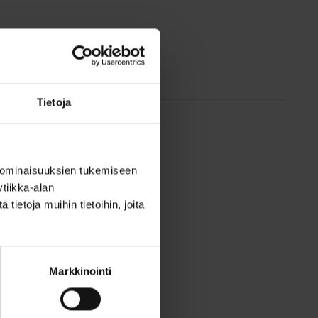
Tietoja
 ominaisuuksien tukemiseen
tiikka-alan
ietoja muihin tietoihin, joita
Markkinointi