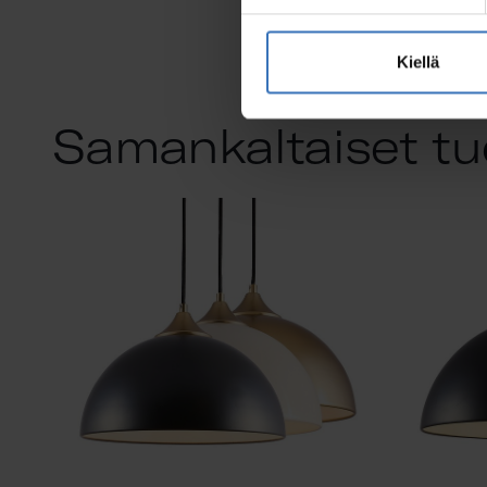
Kiellä
Samankaltaiset tu