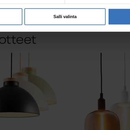
Salli valinta
otteet