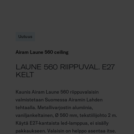
Uutuus
Airam Laune 560 ceiling
LAUNE 560 RIIPPUVAL. E27
KELT
Kaunis Airam Laune 560 riippuvalaisin
valmistetaan Suomessa Airamin Lahden
tehtaalla. Metallivarjostin alumiinia,
vaniljankeltainen, Ø 560 mm, tekstiilijohto 2 m.
Käytä E27-kantaista led-lamppua, ei sisälly
pakkaukseen. Valaisin on helppo asentaa itse.