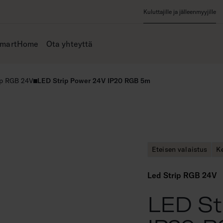
Kuluttajille ja jälleenmyyjille
SmartHome
Ota yhteyttä
ip RGB 24V
LED Strip Power 24V IP20 RGB 5m
Eteisen valaistus
Ke
Led Strip RGB 24V
LED St