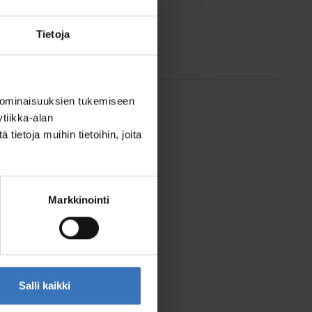
Tietoja
 ominaisuuksien tukemiseen
tiikka-alan
ietoja muihin tietoihin, joita
Markkinointi
Salli kaikki