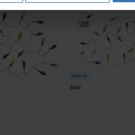
Uutuus
Salli