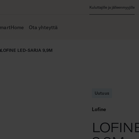
Kuluttajille ja jälleenmyyjille
SmartHome
Ota yhteyttä
LOFINE LED-SARJA 9,9M
Uutuus
Lofine
LOFIN