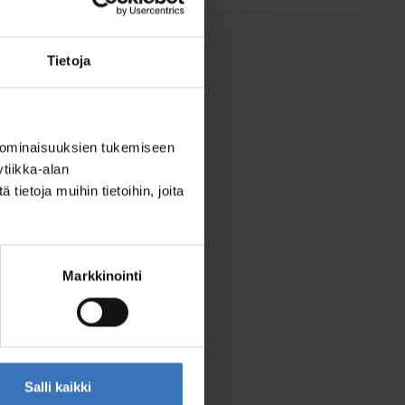
Tietoja
 ominaisuuksien tukemiseen
tiikka-alan
ietoja muihin tietoihin, joita
Markkinointi
Salli kaikki