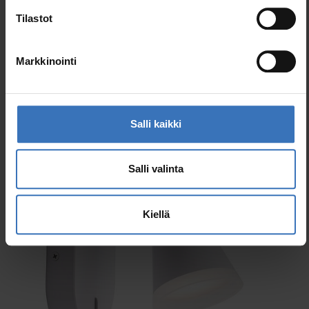
Tilastot
Markkinointi
Samankaltaiset tuotteet
Salli kaikki
Salli valinta
Kiellä