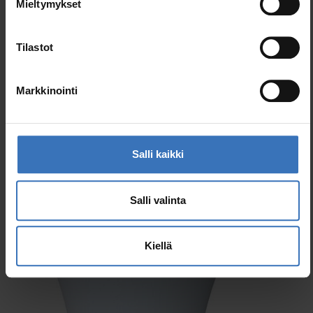
Mieltymykset
Samankaltaiset tuotteet
Tilastot
Markkinointi
Salli kaikki
Salli valinta
Kiellä