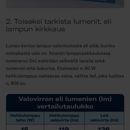
2. Toiseksi tarkista lumenit, eli
lampun kirkkaus
Lumen kertoo lampun valontuotosta eli siitä, kuinka
voimakasta valo on. Airamin lamppupakkauksissa
lumenarvo (lm) esitetään selkeällä tavalla sekä
numeroin että liukurina. Etsiessäsi n. 60 W
hehkulamppua vastaavaa valoa, valitse led, joka tuottaa
n. 806 lm.