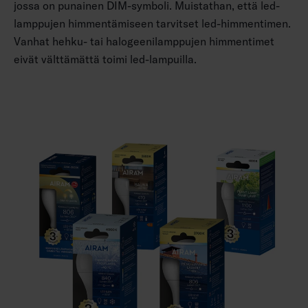
jossa on punainen DIM-symboli. Muistathan, että led-
lamppujen himmentämiseen tarvitset led-himmentimen.
Vanhat hehku- tai halogeenilamppujen himmentimet
eivät välttämättä toimi led-lampuilla.