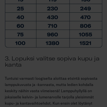
3. Lopuksi valitse sopiva kupu ja
kanta
Tuntuisi varmasti loogiselta aloittaa etsintä sopivasta
lamppukuvusta ja -kannasta, mutta ledien kohdalla
keskity näihin vasta viimeisenä! Lamppuhyllyllä on
jokaiselle kelvin- ja lumenarvolle tarjolla yleisimmät
kupu- ja kantavaihtoehdot. Kun ensin olet löytänyt