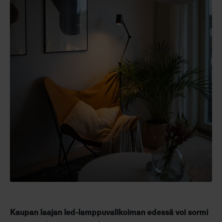
Kaupan laajan led-lamppuvalikoiman edessä voi sormi