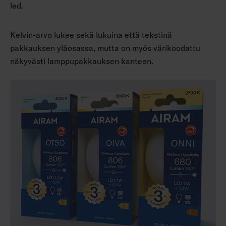
led.
Kelvin-arvo lukee sekä lukuina että tekstinä
pakkauksen yläosassa, mutta on myös värikoodattu
näkyvästi lamppupakkauksen kanteen.