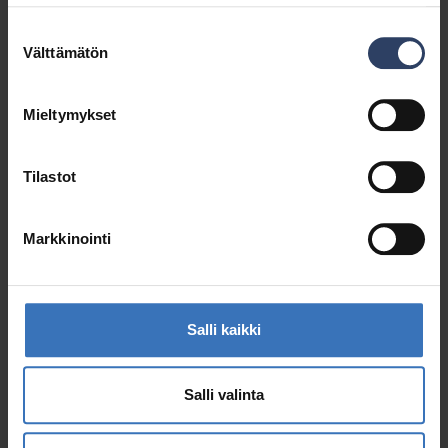
Suostumuksen
Välttämätön
valinta
Mieltymykset
Tilastot
Markkinointi
Salli kaikki
Salli valinta