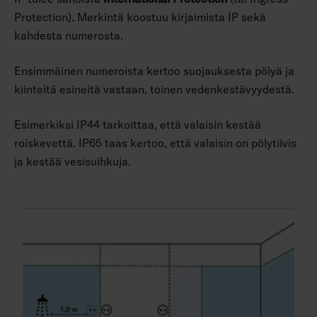
Protection). Merkintä koostuu kirjaimista IP sekä
kahdesta numerosta.
Ensimmäinen numeroista kertoo suojauksesta pölyä ja
kiinteitä esineitä vastaan, toinen vedenkestävyydestä.
Esimerkiksi IP44 tarkoittaa, että valaisin kestää
roiskevettä. IP65 taas kertoo, että valaisin on pölytiivis
ja kestää vesisuihkuja.