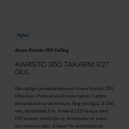
Nyhet
Airam Karisto 350 Ceiling
KARISTO 350 TAKARM E27
GUL
Den stiliga pendelarmaturen Airam Karisto 350
tillverkas i Finland vid Airams fabrik i Lahtis.
Metallskärm av aluminium, färg vaniljgul, Ø 350
mm, textilsladd 2 m. Använd LED-lampa med
E27-sockel, medföljer ej. Armaturen är enkel
att montera själv. Endast för inomhusbruk,