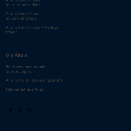
instruktionsvideor
Airam SmartHome
användningstips
Airam SmartHome – Vanliga
frågor
Om Airam
För konsumenter och
återförsäljare
Airam Pro för belysningsproffs
Hållbarhet hos Airam