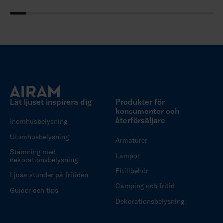
Låt ljuset inspirera dig
Produkter för
konsumenter och
återförsäljare
Inomhusbelysning
Utomhusbelysning
Armaturer
Stämning med
Lampor
dekorationsbelysning
Eltillbehör
Ljusa stunder på fritiden
Camping och fritid
Guider och tips
Dekorationsbelysning