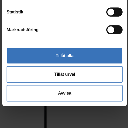
Statistik
Marknadsföring
Liknande produkter
Tillåt alla
Tillåt urval
Avvisa