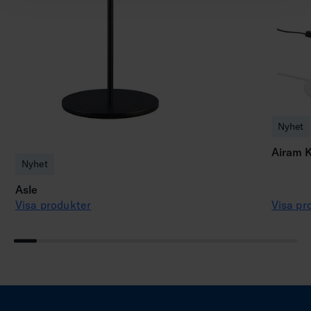
Nyhet
Airam K
Nyhet
Asle
Visa produkter
Visa pr