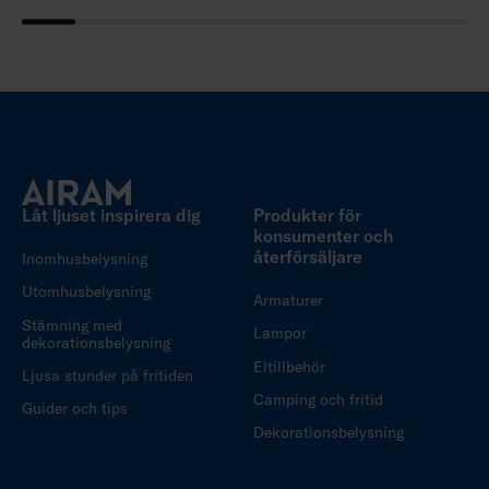
Låt ljuset inspirera dig
Produkter för
konsumenter och
återförsäljare
Inomhusbelysning
Utomhusbelysning
Armaturer
Stämning med
Lampor
dekorationsbelysning
Eltillbehör
Ljusa stunder på fritiden
Camping och fritid
Guider och tips
Dekorationsbelysning