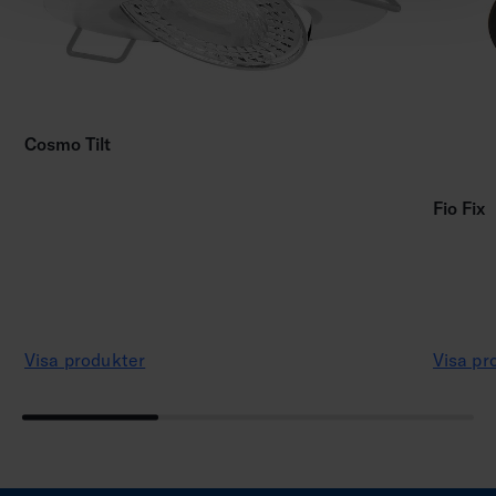
Cosmo Tilt
Fio Fix
Visa produkter
Visa pr