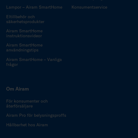
Lampor – Airam SmartHome
Konsumentservice
Eltillbehör och
säkerhetsprodukter
Airam SmartHome
instruktionsvideor
Airam SmartHome
användningstips
Airam SmartHome – Vanliga
frågor
Om Airam
För konsumenter och
återförsäljare
Airam Pro för belysningsproffs
Hållbarhet hos Airam