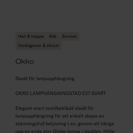
Hall & trappa
Kök
Sovrum
Vardagsrum & allrum
Okko
Sladd för lampupphängning
OKKO LAMPHÄNGNINGSTAD E27 SVART
Elegant svart textilbeklädd sladd för
lampupphängning för att enkelt skapa en
stämningsfull belysning t.ex. genom att hänga
upp en enda stor Globe-lampa i sladden. Hölje