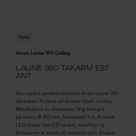
Nyhet
Airam Laune 350 Ceiling
LAUNE 350 TAKARM E27
ANT
Den vackra pendelarmaturen Airam Laune 350
tillverkas i Finland vid Airams fabrik i Lahtis.
Metallskärm av aluminium, färg mörkgrå
pärlemor, Ø 350 mm, textilsladd 2 m. Använd
LED-lampa med E27-sockel, medföljer ej.
Armaturen är enkel att montera själv. Endast