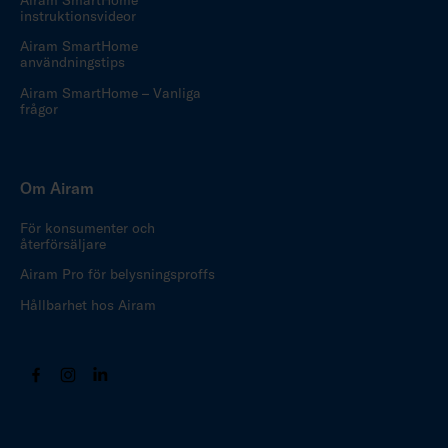
instruktionsvideor
Airam SmartHome
användningstips
Airam SmartHome – Vanliga
frågor
Om Airam
För konsumenter och
återförsäljare
Airam Pro för belysningsproffs
Hållbarhet hos Airam