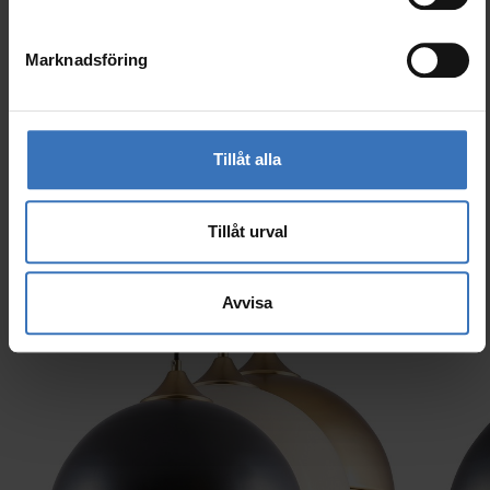
El-nummer (SWE)
7511774
Marknadsföring
Tillåt alla
Liknande produkter
Tillåt urval
Avvisa