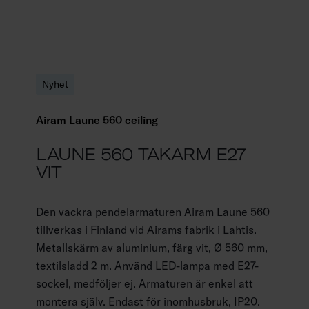
Nyhet
Airam Laune 560 ceiling
LAUNE 560 TAKARM E27
VIT
Den vackra pendelarmaturen Airam Laune 560
tillverkas i Finland vid Airams fabrik i Lahtis.
Metallskärm av aluminium, färg vit, Ø 560 mm,
textilsladd 2 m. Använd LED-lampa med E27-
sockel, medföljer ej. Armaturen är enkel att
montera själv. Endast för inomhusbruk, IP20.