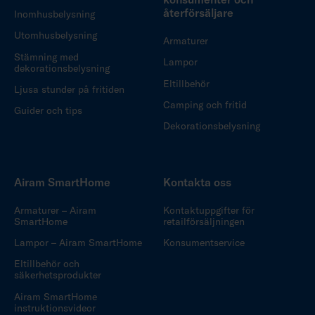
återförsäljare
Inomhusbelysning
Utomhusbelysning
Armaturer
Stämning med
Lampor
dekorationsbelysning
Eltillbehör
Ljusa stunder på fritiden
Camping och fritid
Guider och tips
Dekorationsbelysning
Airam SmartHome
Kontakta oss
Armaturer – Airam
Kontaktuppgifter för
SmartHome
retailförsäljningen
Lampor – Airam SmartHome
Konsumentservice
Eltillbehör och
säkerhetsprodukter
Airam SmartHome
instruktionsvideor