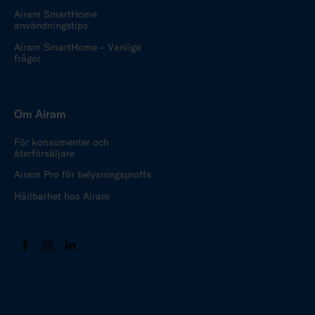
Airam SmartHome
användningstips
Airam SmartHome – Vanliga
frågor
Om Airam
För konsumenter och
återförsäljare
Airam Pro för belysningsproffs
Hållbarhet hos Airam