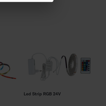
Led Strip RGB 24V