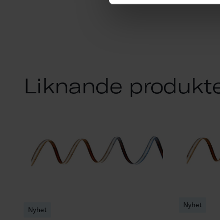
Liknande produkt
Nyhet
Nyhet