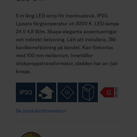
5 m lång LED-strip för inomhusbruk, IP20.
Ljusets färgtemperatur vit 3000 K. LED-lampa
24 V 4,8 W/m. Skapa eleganta accentueringar
och indirekt belysning. Lätt att installera, 3M-
kardborrefästning på bandet. Kan förkortas
med 100 mm mellanrum. Innehåller
stickproppstransformator, sladden har av-/på-
knapp.
Se produktinformation