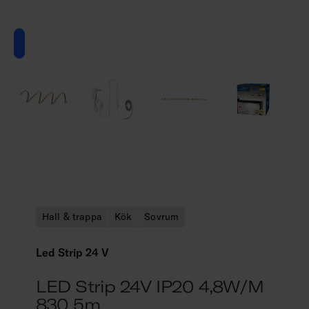
Hall & trappa
Kök
Sovrum
Led Strip 24 V
LED Strip 24V IP20 4,8W/m
830 5m