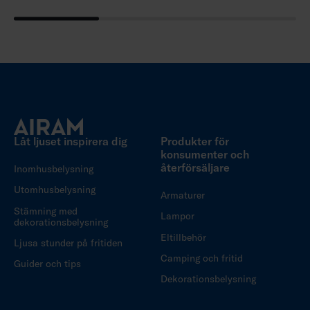
Låt ljuset inspirera dig
Produkter för
konsumenter och
återförsäljare
Inomhusbelysning
Utomhusbelysning
Armaturer
Stämning med
Lampor
dekorationsbelysning
Eltillbehör
Ljusa stunder på fritiden
Camping och fritid
Guider och tips
Dekorationsbelysning