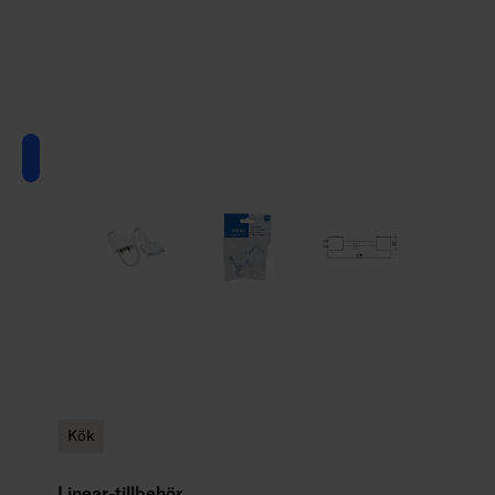
Kök
Linear-tillbehör