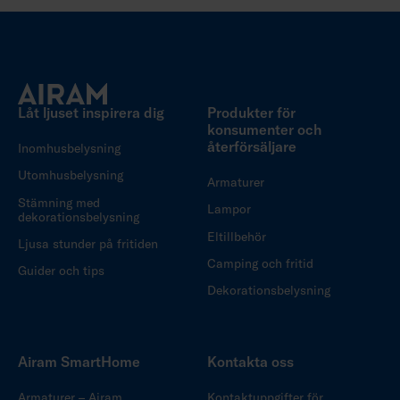
Låt ljuset inspirera dig
Produkter för
konsumenter och
återförsäljare
Inomhusbelysning
Utomhusbelysning
Armaturer
Stämning med
Lampor
dekorationsbelysning
Eltillbehör
Ljusa stunder på fritiden
Camping och fritid
Guider och tips
Dekorationsbelysning
Airam SmartHome
Kontakta oss
Armaturer – Airam
Kontaktuppgifter för