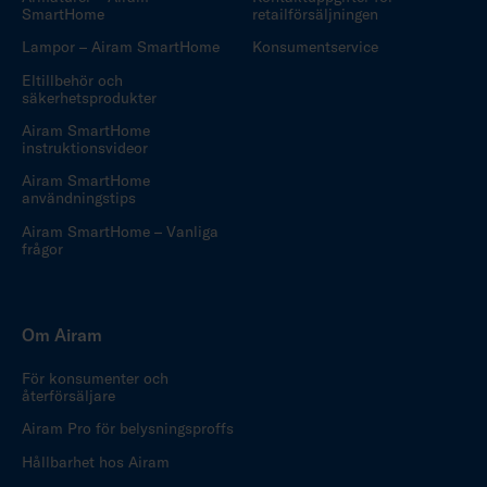
SmartHome
retailförsäljningen
Lampor – Airam SmartHome
Konsumentservice
Eltillbehör och
säkerhetsprodukter
Airam SmartHome
instruktionsvideor
Airam SmartHome
användningstips
Airam SmartHome – Vanliga
frågor
Om Airam
För konsumenter och
återförsäljare
Airam Pro för belysningsproffs
Hållbarhet hos Airam