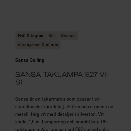
Hall & trappa
Kök
Sovrum
Vardagsrum & allrum
Sansa Ceiling
SANSA TAKLAMPA E27 VI-
SI
Sansa är en takarmatur som passar i en
skandinavisk inredning. Skärm och stomme av
metall, färg vit med detaljer i silverton. Vit
sladd, 1,5 m. Lamppropp och snabbfäste för
takkupan ingår. Lampa med E27-sockel säljs