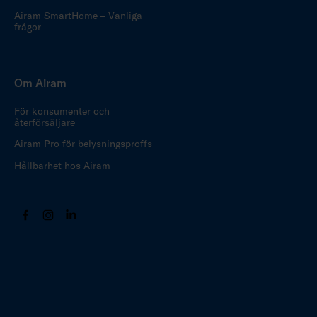
Airam SmartHome – Vanliga
frågor
Om Airam
För konsumenter och
återförsäljare
Airam Pro för belysningsproffs
Hållbarhet hos Airam