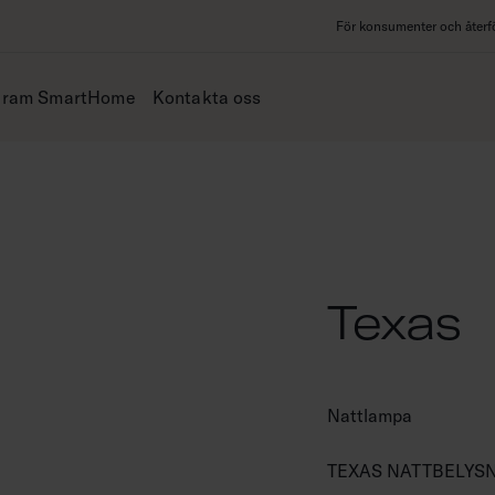
För konsumenter och återfö
iram SmartHome
Kontakta oss
Texas
Nattlampa
TEXAS NATTBELYS