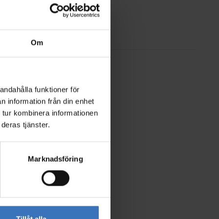
Om
andahålla funktioner för
n information från din enhet
 tur kombinera informationen
deras tjänster.
Marknadsföring
Tillåt alla