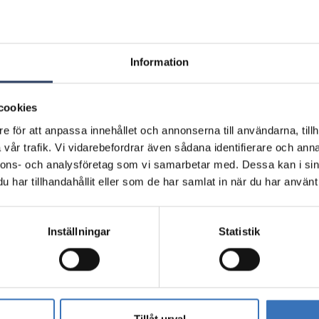
Information
cookies
e för att anpassa innehållet och annonserna till användarna, tillh
vår trafik. Vi vidarebefordrar även sådana identifierare och anna
nnons- och analysföretag som vi samarbetar med. Dessa kan i sin
5200216243
har tillhandahållit eller som de har samlat in när du har använt 
6493
6493
2641
Inställningar
Statistik
Tillåt urval