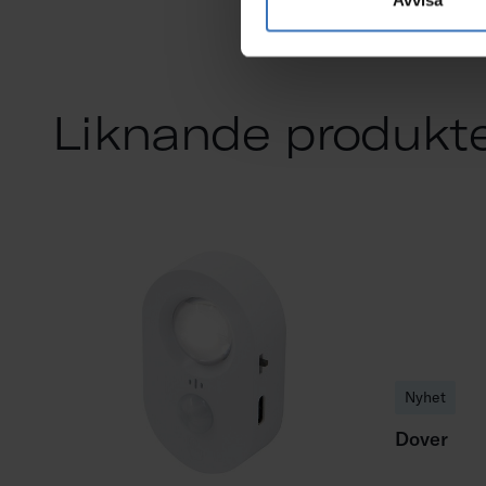
Liknande produkt
Nyhet
Dover