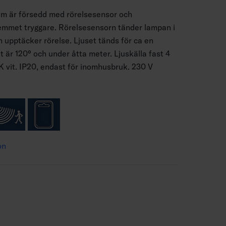
m är försedd med rörelsesensor och
emmet tryggare. Rörelsesensorn tänder lampan i
n upptäcker rörelse. Ljuset tänds för ca en
 är 120° och under åtta meter. Ljuskälla fast 4
K vit. IP20, endast för inomhusbruk. 230 V
on