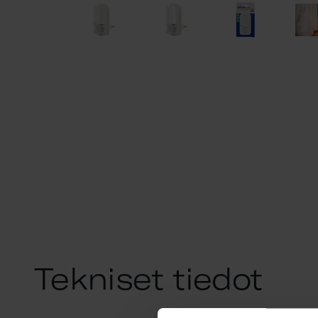
Tekniset tiedot