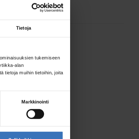
Tietoja
 ominaisuuksien tukemiseen
tiikka-alan
ietoja muihin tietoihin, joita
Markkinointi